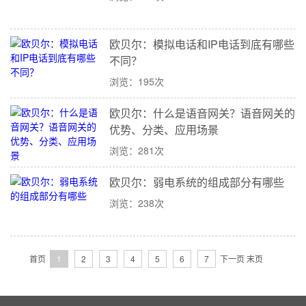
欧贝尔：模拟电话和IP电话到底有哪些
不同？
浏览：195次
欧贝尔：什么是语音网关？语音网关的
优势、分类、应用场景
浏览：281次
欧贝尔：弱电系统的组成部分有哪些
浏览：238次
首页
1
2
3
4
5
6
7
下一页
末页