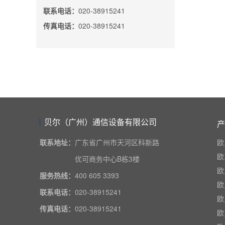
联系电话：
020-38915241
传真电话：
020-38915241
贝尔（广州）通信设备有限公司
产
联系地址：
广东省广州市天河区科新路
欧
欧
优可商务中心B栋3楼
欧
服务热线：
400 605 3393
欧
联系电话：
020-38915241
欧
传真电话：
020-38915241
欧