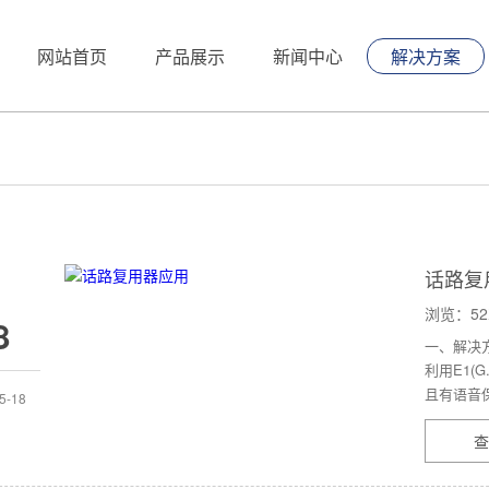
网站首页
产品展示
新闻中心
解决方案
话路复
浏览：5
8
一、解决方
利用E1(
且有语音保
5-18
查