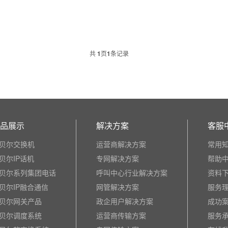
共
1
页
1
条记录
品展示
解决方案
客服
贝尔交换机
运营商解决方案
常用
贝尔IP话机
专网解决方案
帮助
贝尔系列集团电话
呼叫中心行业解决方案
资料
贝尔IP融合通信
网管解决方案
服务
贝尔网关产品
政企用户解决方案
成功
贝尔调度系统
运营商传输方案
服务