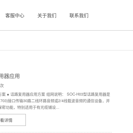
客服中心
关于我们
联系我们
用器应用
2次
案 ● 话路复用器应用方案 组网说明： SOC-H03型话路复用器是
G.703)接口传输30路二线环路音频或2/4线载波音频的通信设备，并
密功能，特别适用于有光缆铺设...
看详情