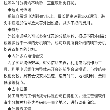
线呼叫时分机均不响铃，直至取消免打扰。
◆远距离通讯
系统自带馈电达到48V以上，最长距离达到5KG通讯，避
免中途增加信号放大等外围设备，减少不必的费用 。
◆群呼
外线电话呼入可以多台任意的分机响铃，根据不同外线能
设置多台不一样的分机响铃，也可以将所有外线的响铃分机
均设置相同的分机。
◆内外多方电话会议
为了实现沟通效率，避免信息失真，利用电话机作为工
具，利用电话线作为整体来开会的新型会议模式，与传统会
议相比较，具有会议安排迅速、没有时间、地域限制、费用
低廉等特点。
◆去电归属
员工每天的工作所拨号码是否与任务相关，通过管理软件
查出分机拨打外线号码属于哪个地区，进行调查追踪。
◆外置音乐源