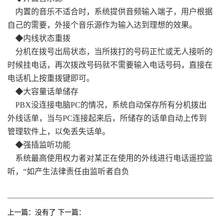
内置的音乐不适合时，系统提供音频输入端子，用户根据
自己的需要，外接个音乐源作为输入达到理想的效果。
◆内线状态重拨
分机在拨号出局状态，当所拨打的号码正忙或无人接听的
时候挂电话，再次拨改号码就不需要输入电话号码，直接在
电话机上按重拨键即可。
◆大容量话单储存
PBX没连接电脑PC的情况，系统自动保存所有分机拨出
外线话单，当与PC连接起来后，所储存的话单自动上传到
管理软件上，以免丢失话单。
◆强插监听功能
系统最高使用权力者对某正在使用的外线进行电话遥控监
听，“如产生法律责任由监听者自负
上一篇：没有了 下一篇：