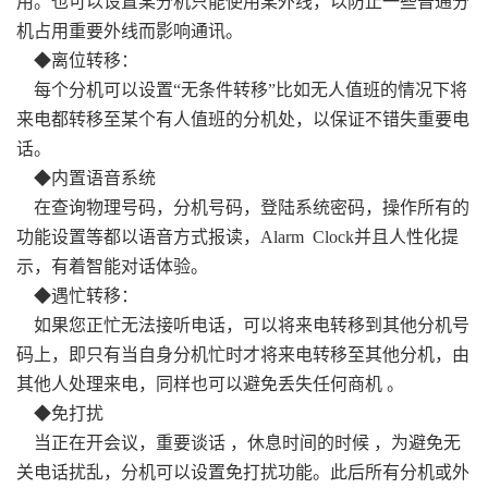
用。也可以设置某分机只能使用某外线，以防止一些普通分
机占用重要外线而影响通讯。
◆离位转移：
每个分机可以设置“无条件转移”比如无人值班的情况下将
来电都转移至某个有人值班的分机处，以保证不错失重要电
话。
◆内置语音系统
在查询物理号码，分机号码，登陆系统密码，操作所有的
功能设置等都以语音方式报读，Alarm Clock并且人性化提
示，有着智能对话体验。
◆遇忙转移：
如果您正忙无法接听电话，可以将来电转移到其他分机号
码上，即只有当自身分机忙时才将来电转移至其他分机，由
其他人处理来电，同样也可以避免丢失任何商机 。
◆免打扰
当正在开会议，重要谈话 ，休息时间的时候 ，为避免无
关电话扰乱，分机可以设置免打扰功能。此后所有分机或外