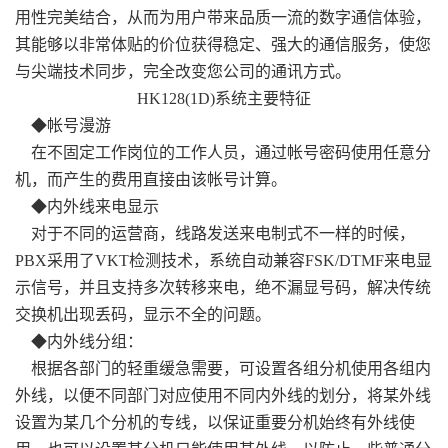
用性完美结合，从而为用户带来品质一流的数字通信体验，
其能够以非常体贴的价位获得稳定、强大的通信服务，使您
与尖端技术同步，完全改变您公司的通讯方式。
HK128(1D)系统主要特征
◆帐号漫游
在不固定工作岗位的工作人员，通过帐号密码使用任意分
机，而产生的费用直接由该帐号计算。
◆内外线来电显示
对于不同的运营商，线路发送来电制式不一样的时候，
PBX采用了VKT检测技术，系统自动兼容FSK/DTMF来电显
示信号，并且支持多次转移来电，绝不漏显号码，解决传统
交换机出现丢码，显示不全的问题。
◆内外线分组：
根据各部门的轻重缓急需要，可设置各组分机使用各组内
外线，以便不同部门对应使用不同内外线的划分，将某外线
设置为某几个分机的专线，以保证重要分机始终有外线使