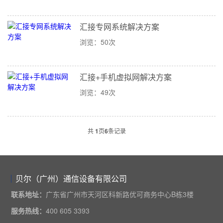
汇接专网系统解决方案
浏览：50次
汇接+手机虚拟网解决方案
浏览：49次
共
1
页
6
条记录
贝尔（广州）通信设备有限公司
联系地址：
广东省广州市天河区科新路优可商务中心B栋3楼
服务热线：
400 605 3393