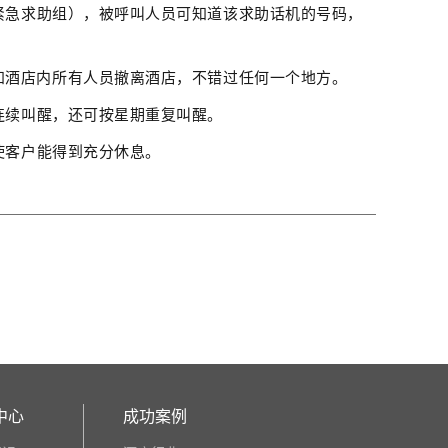
紧急求助组），被呼叫人员可知道该求助话机的号码，
知酒店内所有人员撤离酒店，不错过任何一个地方。
连续叫醒，还可按星期重复叫醒。
使客户能得到充分休息。
中心
成功案例