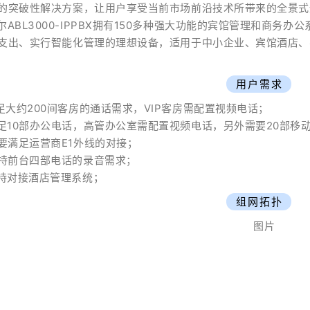
的突破性解决方案，让用户享受当前市场前沿技术所带来的全景式
尔ABL3000-IPPBX拥有150多种强大功能的宾馆管理和商
支出、实行智能化管理的理想设备，适用于中小企业、宾馆酒店、
用户需求
足大约200间客房的通话需求，VIP客房需配置视频电话；
足10部办公电话，高管办公室需配置视频电话，另外需要20部移
要满足运营商E1外线的对接；
持前台四部电话的录音需求；
持对接酒店管理系统；
组网拓扑