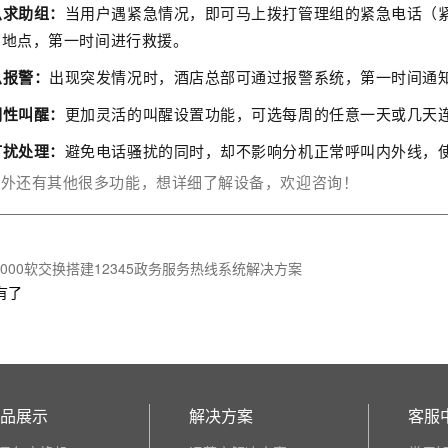
急求助组：
当用户遇紧急情况，即可马上拨打管理组的紧急电话（
助地点，第一时间进行救援。
急报警：
出现突发情况时，酒店总部可通过报警系统，第一时间通
期性叫醒：
更加灵活的叫醒设置功能，可选每周的任意一天或几天
打扰处理：
避免电话骚扰的同时，却不影响分机正常呼叫内外线，
之外还有其他很多功能，想详细了解设备，欢迎咨询！
1000软交换搭建12345政务服务热线系统解决方案
有了
品展示
解决方案
客服