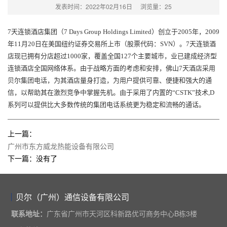
发表时间：2022年02月16日
浏览量：
25
7天连锁酒店集团（7 Days Group Holdings Limited）创立于2005年，2009
年11月20日在美国纽约证券交易所上市（股票代码：SVN）。7天连锁酒
店现已拥有分店超过1000家，覆盖全国127个主要城市，业已建成经济型
连锁酒店全国网络体系。由于战略方面的考虑和安排，佛山7天酒店采用
贝尔
集团电话
，为其酒店量身打造，为用户提供可靠、便捷和强大的通
信，以帮助其在激烈竞争中掌握先机。由于采用了内置的“CSTK”技术,D
系列可以提供比大多数传统的集团电话系统更为稳定和流畅的通话。
上一篇：
广州市东方威龙热能设备有限公司
下一篇：没有了
贝尔（广州）通信设备有限公司
联系地址：
广东省广州市天河区科新路优可商务中心B栋3楼