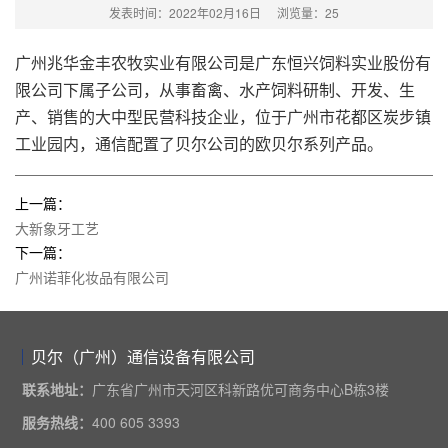
发表时间：2022年02月16日
浏览量：
25
广州兆华金丰农牧实业有限公司是广东恒兴饲料实业股份有
限公司下属子公司，从事畜禽、水产饲料研制、开发、生
产、销售的大中型民营科技企业，位于广州市花都区炭步镇
工业园内，通信配置了贝尔公司的欧贝尔系列产品。
上一篇：
大新象牙工艺
下一篇：
广州诺菲化妆品有限公司
贝尔（广州）通信设备有限公司
联系地址：
广东省广州市天河区科新路优可商务中心B栋3楼
服务热线：
400 605 3393