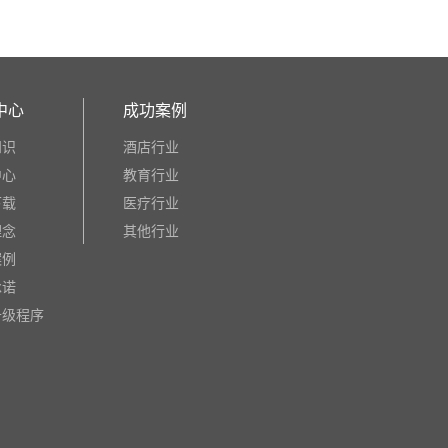
中心
成功案例
知识
酒店行业
中心
教育行业
下载
医疗行业
理念
其他行业
案例
承诺
升级程序