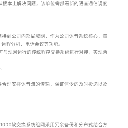
根本上解决问题，该单位需部署新的语音通信调度
连接到公司内部局域网，作为公司语音系统核心，满
、远程分机、电话会议等功能。
网关，可与现网运行的传统程控交换系统进行对接，实现两
。
合理安排语音流的传输，保证信令的及时投递以及
K
1000软交换系统组网采用冗余备份和分布式结合方