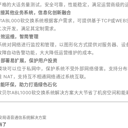
严格的大话务量测试，安全可靠，性能稳定，满足运营商级的
对接其他业务系统，信息化创新融合
ABL
000软交换系统根据客户需求，可提供基于TCP或WEB
二次开发，满足其定制需求。
高效运维，智简管理
对网络进行监控和管理，以图形化方式提供对服务器、设备
故障自动告警功能，大大降低运营维护的成本。
易部署易扩展，保护用户投资
可以位于私网中，保护系统不受外部网络侵害。支持分布式的组网
重 NAT，支持互不相通网络通过系统互联。
节能环保，助力打造绿色石化
欧贝尔ABL
1000软交换系统解决方案大大节省了机房空间和能
安局语音通信系统解决方案
有了